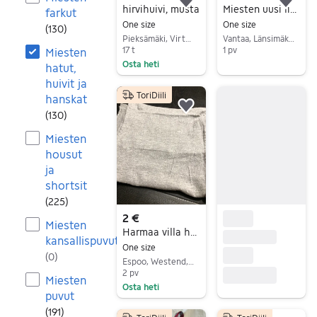
Lisää suosikiksi.
Lisä
hirvihuivi, musta
Miesten uusi lippis
farkut
One size
One size
(
130
)
Pieksämäki, Virtasalmi Keskus, Etelä-Savo
Vantaa, Länsimäki, Uusimaa
17 t
1 pv
Miesten
Osta heti
hatut,
Siirry ilmoitukseen
Siirry ilmoitukseen
huivit ja
ToriDiili
hanskat
Lisää suosikiksi.
(
130
)
Miesten
housut
ja
shortsit
(
225
)
2 €
Miesten
Harmaa villa huivi 2x0.6m toplämmintä super pehmeä brandi laatu siisti ehjä
kansallispuvut
One size
(
0
)
Espoo, Westend, Uusimaa
2 pv
Miesten
Osta heti
puvut
Siirry ilmoitukseen
(
191
)