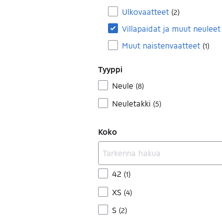
Ulkovaatteet
(
2
)
Villapaidat ja muut neuleet
Muut naistenvaatteet
(
1
)
Tyyppi
Neule
(
8
)
Neuletakki
(
5
)
Koko
42
(
1
)
XS
(
4
)
S
(
2
)