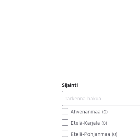
Sijainti
Ahvenanmaa
(
0
)
Etelä-Karjala
(
0
)
Etelä-Pohjanmaa
(
0
)