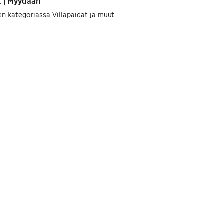
t | Myydään
n kategoriassa Villapaidat ja muut