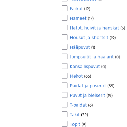
Farkut
(
12
)
Hameet
(
17
)
Hatut, huivit ja hanskat
(
3
)
Housut ja shortsit
(
19
)
Hääpuvut
(
1
)
Jumpsuitit ja haalarit
(
0
)
Kansallispuvut
(
0
)
Mekot
(
66
)
Paidat ja puserot
(
55
)
Puvut ja bleiserit
(
19
)
T-paidat
(
6
)
Takit
(
32
)
Topit
(
9
)