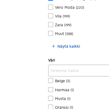
Vero Moda
(
220
)
Vila
(
199
)
Zara
(
199
)
Muut
(
388
)
Näytä kaikki
Väri
Beige
(
3
)
Harmaa
(
1
)
Musta
(
1
)
Oranssi
(
1
)