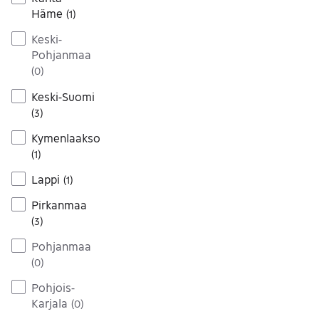
Häme
(
1
)
Keski-
Pohjanmaa
(
0
)
Keski-Suomi
(
3
)
Kymenlaakso
(
1
)
Lappi
(
1
)
Pirkanmaa
(
3
)
Pohjanmaa
(
0
)
Pohjois-
Karjala
(
0
)