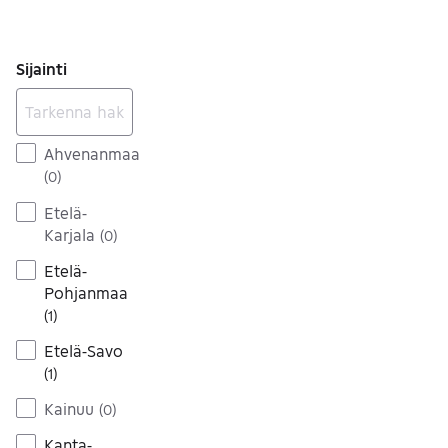
Sijainti
Ahvenanmaa
(
0
)
Etelä-
Karjala
(
0
)
Etelä-
Pohjanmaa
(
1
)
Etelä-Savo
(
1
)
Kainuu
(
0
)
Kanta-