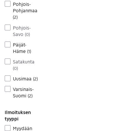
Pohjois-
Pohjanmaa
(
2
)
Pohjois-
Savo
(
0
)
Päijät-
Häme
(
1
)
Satakunta
(
0
)
Uusimaa
(
2
)
Varsinais-
Suomi
(
2
)
Ilmoituksen
tyyppi
Myydään