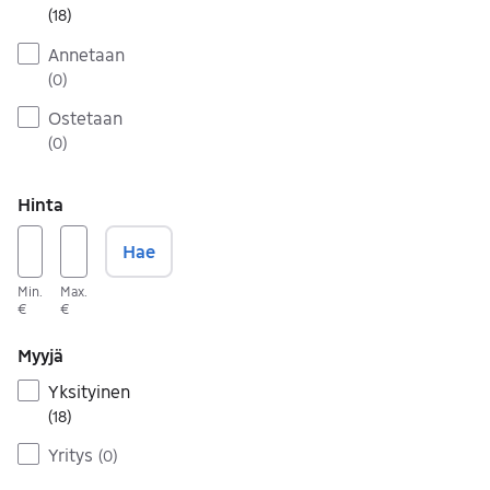
(
18
)
Annetaan
(
0
)
Ostetaan
(
0
)
Hinta
Hae
Min.
Max.
€
€
Myyjä
Yksityinen
(
18
)
Yritys
(
0
)