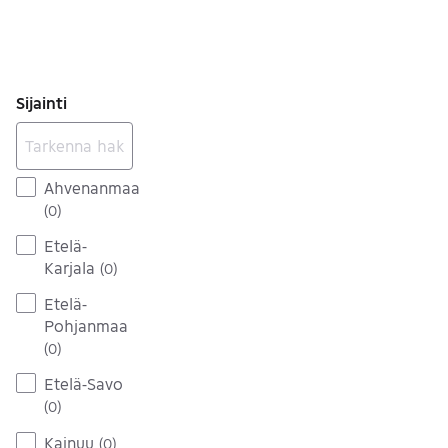
Sijainti
Ahvenanmaa
(
0
)
Etelä-
Karjala
(
0
)
Etelä-
Pohjanmaa
(
0
)
Etelä-Savo
(
0
)
Kainuu
(
0
)