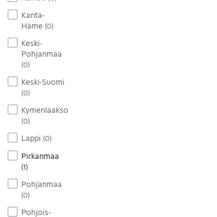
Kanta-
Häme
(
0
)
Keski-
Pohjanmaa
(
0
)
Keski-Suomi
(
0
)
Kymenlaakso
(
0
)
Lappi
(
0
)
Pirkanmaa
(
1
)
Pohjanmaa
(
0
)
Pohjois-