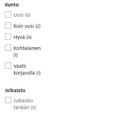
Kunto
Uusi
(
0
)
Kuin uusi
(
2
)
Hyvä
(
4
)
Kohtalainen
(
1
)
Vaatii
korjausta
(
1
)
Julkaistu
Julkaistu
tänään
(
0
)