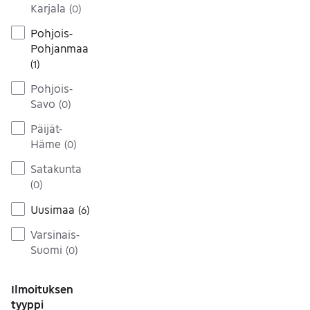
Karjala
(
0
)
Pohjois-
Pohjanmaa
(
1
)
Pohjois-
Savo
(
0
)
Päijät-
Häme
(
0
)
Satakunta
(
0
)
Uusimaa
(
6
)
Varsinais-
Suomi
(
0
)
Ilmoituksen
tyyppi