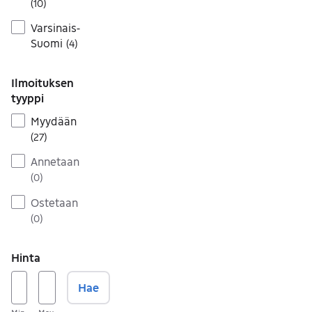
(
10
)
Varsinais-
Suomi
(
4
)
Ilmoituksen
tyyppi
Myydään
(
27
)
Annetaan
(
0
)
Ostetaan
(
0
)
Hinta
Hae