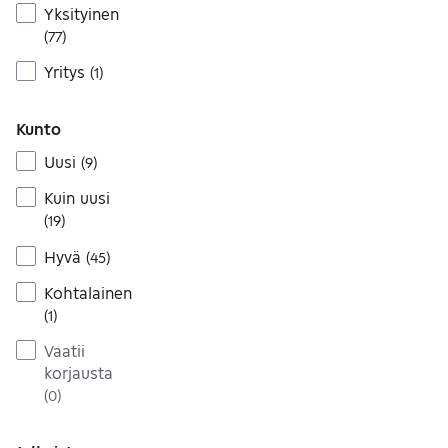
Yksityinen
(
77
)
Yritys
(
1
)
Kunto
Uusi
(
9
)
Kuin uusi
(
19
)
Hyvä
(
45
)
Kohtalainen
(
1
)
Vaatii
korjausta
(
0
)