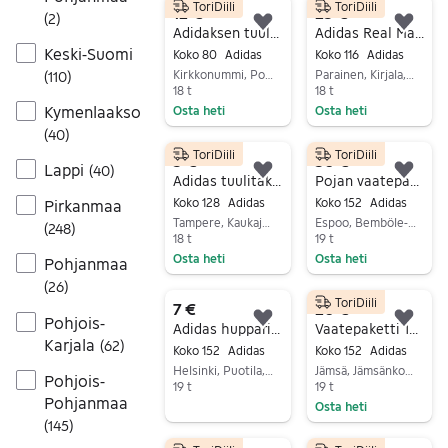
ToriDiili
ToriDiili
12 €
25 €
(
2
)
Lisää suosikiksi.
Lisä
Adidaksen tuulipuku, koko 80 (86)
Adidas Real Madrid "tuulipuku" 116 cm
Keski-Suomi
Koko 80
Adidas
Koko 116
Adidas
Kirkkonummi, Porkkala, Uusimaa
Parainen, Kirjala, Varsinais-Suomi
(
110
)
18 t
18 t
Kymenlaakso
Osta heti
Osta heti
Siirry ilmoitukseen
Siirry ilmoitukseen
(
40
)
ToriDiili
ToriDiili
5 €
50 €
Lappi
(
40
)
Lisää suosikiksi.
Lisä
Adidas tuulitakki 128cm
Pojan vaatepaketti koossa 152/158cm
Koko 128
Adidas
Koko 152
Adidas
Pirkanmaa
Tampere, Kaukajärvi, Pirkanmaa
Espoo, Bemböle-Pakankylä, Uusimaa
(
248
)
18 t
19 t
Osta heti
Osta heti
Pohjanmaa
Siirry ilmoitukseen
Siirry ilmoitukseen
(
26
)
ToriDiili
7 €
20 €
Pohjois-
Lisää suosikiksi.
Lisä
Adidas huppari 152
Vaatepaketti 152cm
Karjala
(
62
)
Koko 152
Adidas
Koko 152
Adidas
Helsinki, Puotila, Uusimaa
Jämsä, Jämsänkoski Keskus, Keski-Suomi
Pohjois-
19 t
19 t
Pohjanmaa
Osta heti
Siirry ilmoitukseen
(
145
)
Siirry ilmoitukseen