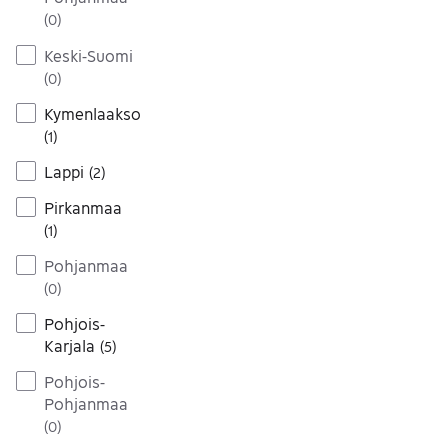
(
0
)
Keski-Suomi
(
0
)
Kymenlaakso
(
1
)
Lappi
(
2
)
Pirkanmaa
(
1
)
Pohjanmaa
(
0
)
Pohjois-
Karjala
(
5
)
Pohjois-
Pohjanmaa
(
0
)