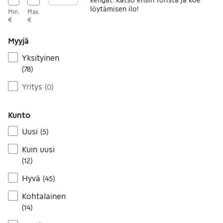
löytämisen ilo!
Min.
Max.
€
€
Myyjä
Yksityinen
(
78
)
Yritys
(
0
)
Kunto
Uusi
(
5
)
Kuin uusi
(
12
)
Hyvä
(
45
)
Kohtalainen
(
14
)