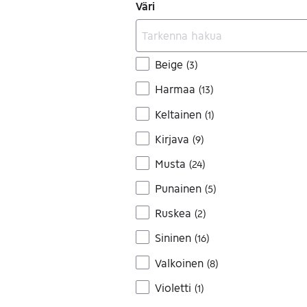
Väri
Beige
(
3
)
Harmaa
(
13
)
Keltainen
(
1
)
Kirjava
(
9
)
Musta
(
24
)
Punainen
(
5
)
Ruskea
(
2
)
Sininen
(
16
)
Valkoinen
(
8
)
Violetti
(
1
)