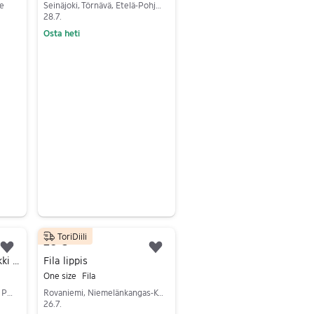
me
Seinäjoki, Törnävä, Etelä-Pohjanmaa
28.7.
Osta heti
Siirry ilmoitukseen
ToriDiili
20 €
Lisää suosikiksi.
Lisää suosikiksi.
FXR laadukas kelkkatakki juniorille koko 14
Fila lippis
One size
Fila
Polvijärvi, Polvijärvi Keskus, Pohjois-Karjala
Rovaniemi, Niemelänkangas-Korvanniemi, Lappi
26.7.