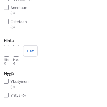
Annetaan
(
0
)
Ostetaan
(
0
)
Hinta
Hae
Min.
Max.
€
€
Myyjä
Yksityinen
(
0
)
Yritys
(
0
)