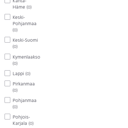
Kanta-
Häme
(
0
)
Keski-
Pohjanmaa
(
0
)
Keski-Suomi
(
0
)
Kymenlaakso
(
0
)
Lappi
(
0
)
Pirkanmaa
(
0
)
Pohjanmaa
(
0
)
Pohjois-
Karjala
(
0
)