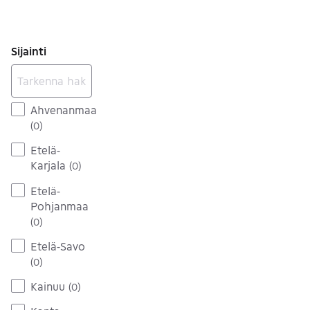
Sijainti
Ahvenanmaa
(
0
)
Etelä-
Karjala
(
0
)
Etelä-
Pohjanmaa
(
0
)
Etelä-Savo
(
0
)
Kainuu
(
0
)