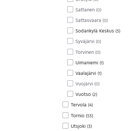
Sattanen
(
0
)
Sattasvaara
(
0
)
Sodankylä Keskus
(
5
)
Syväjärvi
(
0
)
Torvinen
(
0
)
Uimaniemi
(
1
)
Vaalajärvi
(
1
)
Vuojärvi
(
0
)
Vuotso
(
2
)
Tervola
(
4
)
Tornio
(
53
)
Utsjoki
(
3
)