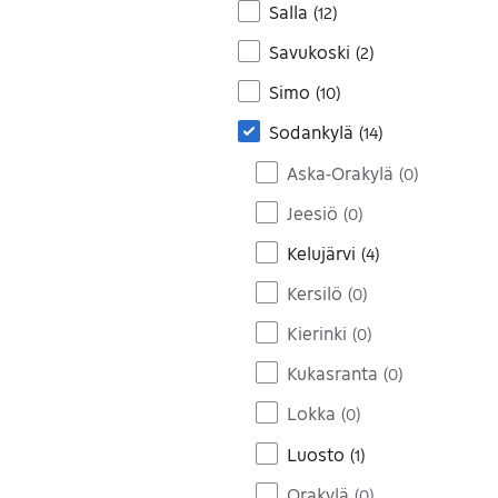
Salla
(
12
)
Savukoski
(
2
)
Simo
(
10
)
Sodankylä
(
14
)
Aska-Orakylä
(
0
)
Jeesiö
(
0
)
Kelujärvi
(
4
)
Kersilö
(
0
)
Kierinki
(
0
)
Kukasranta
(
0
)
Lokka
(
0
)
Luosto
(
1
)
Orakylä
(
0
)