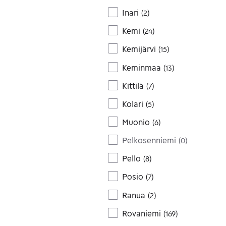
Inari
(
2
)
Kemi
(
24
)
Kemijärvi
(
15
)
Keminmaa
(
13
)
Kittilä
(
7
)
Kolari
(
5
)
Muonio
(
6
)
Pelkosenniemi
(
0
)
Pello
(
8
)
Posio
(
7
)
Ranua
(
2
)
Rovaniemi
(
169
)