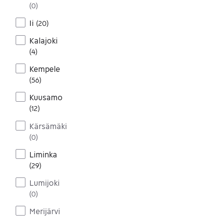
(
0
)
Ii
(
20
)
Kalajoki
(
4
)
Kempele
(
56
)
Kuusamo
(
12
)
Kärsämäki
(
0
)
Liminka
(
29
)
Lumijoki
(
0
)
Merijärvi