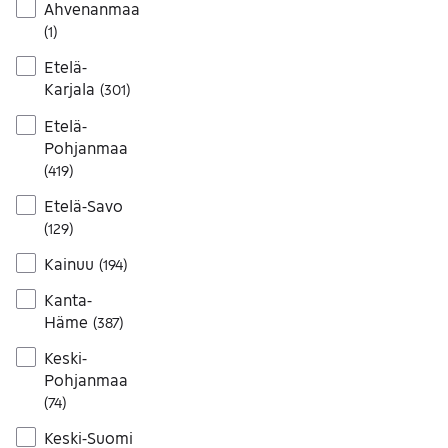
Ahvenanmaa
(
1
)
Etelä-
Karjala
(
301
)
Etelä-
Pohjanmaa
(
419
)
Etelä-Savo
(
129
)
Kainuu
(
194
)
Kanta-
Häme
(
387
)
Keski-
Pohjanmaa
(
74
)
Keski-Suomi