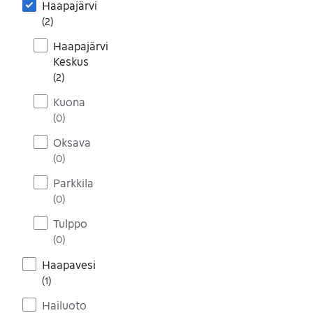
Haapajärvi
(
2
)
Haapajärvi
Keskus
(
2
)
Kuona
(
0
)
Oksava
(
0
)
Parkkila
(
0
)
Tulppo
(
0
)
Haapavesi
(
1
)
Hailuoto