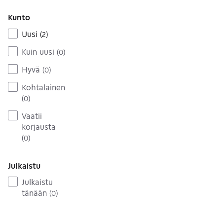
Kunto
Uusi
(
2
)
Kuin uusi
(
0
)
Hyvä
(
0
)
Kohtalainen
(
0
)
Vaatii
korjausta
(
0
)
Julkaistu
Julkaistu
tänään
(
0
)