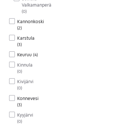
Valkamanperä
(
0
)
Kannonkoski
(
2
)
Karstula
(
3
)
Keuruu
(
4
)
Kinnula
(
0
)
Kivijärvi
(
0
)
Konnevesi
(
3
)
Kyyjärvi
(
0
)