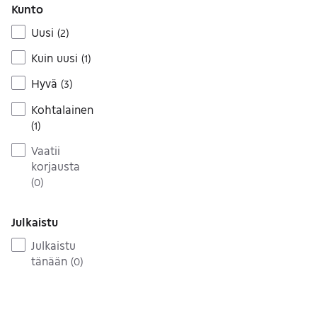
Kunto
Uusi
(
2
)
Kuin uusi
(
1
)
Hyvä
(
3
)
Kohtalainen
(
1
)
Vaatii
korjausta
(
0
)
Julkaistu
Julkaistu
tänään
(
0
)