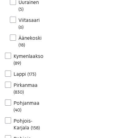
Uurainen
(
5
)
Viitasaari
(
6
)
Äänekoski
(
18
)
Kymenlaakso
(
89
)
Lappi
(
173
)
Pirkanmaa
(
830
)
Pohjanmaa
(
40
)
Pohjois-
Karjala
(
158
)