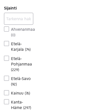
Sijainti
Ahvenanmaa
(
0
)
Etelä-
Karjala
(
74
)
Etelä-
Pohjanmaa
(
229
)
Etelä-Savo
(
92
)
Kainuu
(
76
)
Kanta-
Häme
(
297
)