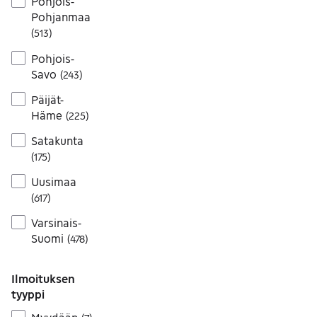
Pohjois-
Pohjanmaa
(
513
)
Pohjois-
Savo
(
243
)
Päijät-
Häme
(
225
)
Satakunta
(
175
)
Uusimaa
(
617
)
Varsinais-
Suomi
(
478
)
Ilmoituksen
tyyppi