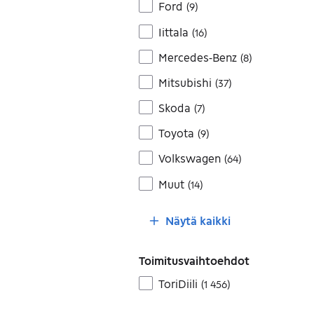
Ford
(
9
)
Iittala
(
16
)
Mercedes-Benz
(
8
)
Mitsubishi
(
37
)
Skoda
(
7
)
Toyota
(
9
)
Volkswagen
(
64
)
Muut
(
14
)
Näytä kaikki
Toimitusvaihtoehdot
ToriDiili
(
1 456
)