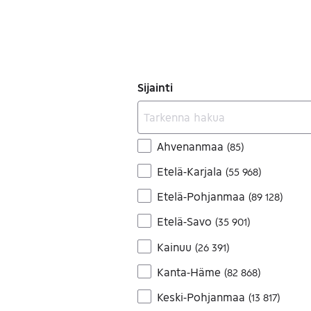
Sijainti
Ahvenanmaa
(
85
)
Etelä-Karjala
(
55 968
)
Etelä-Pohjanmaa
(
89 128
)
Etelä-Savo
(
35 901
)
Kainuu
(
26 391
)
Kanta-Häme
(
82 868
)
Keski-Pohjanmaa
(
13 817
)