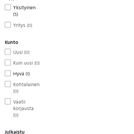
Yksityinen
(
5
)
Yritys
(
0
)
Kunto
Uusi
(
0
)
Kuin uusi
(
0
)
Hyvä
(
1
)
Kohtalainen
(
0
)
Vaatii
korjausta
(
0
)
Julkaistu