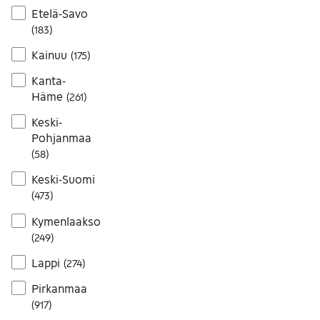
Etelä-Savo
(
183
)
Kainuu
(
175
)
Kanta-
Häme
(
261
)
Keski-
Pohjanmaa
(
58
)
Keski-Suomi
(
473
)
Kymenlaakso
(
249
)
Lappi
(
274
)
Pirkanmaa
(
917
)