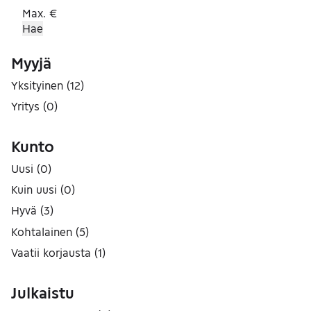
Max. €
Hae
Myyjä
Yksityinen
(
12
)
Yritys
(
0
)
Kunto
Uusi
(
0
)
Kuin uusi
(
0
)
Hyvä
(
3
)
Kohtalainen
(
5
)
Vaatii korjausta
(
1
)
Julkaistu