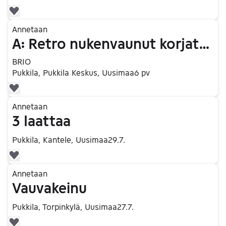
Lisää suosikiksi.
Siirry ilmoitukseen
Annetaan
A: Retro nukenvaunut korjattavaksi
BRIO
Pukkila, Pukkila Keskus, Uusimaa
6 pv
Lisää suosikiksi.
Siirry ilmoitukseen
Annetaan
3 laattaa
Pukkila, Kantele, Uusimaa
29.7.
Lisää suosikiksi.
Siirry ilmoitukseen
Annetaan
Vauvakeinu
Pukkila, Torpinkylä, Uusimaa
27.7.
Lisää suosikiksi.