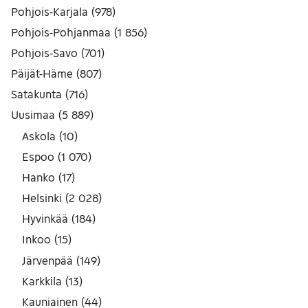
Pohjois-Karjala
(
978
)
Pohjois-Pohjanmaa
(
1 856
)
Pohjois-Savo
(
701
)
Päijät-Häme
(
807
)
Satakunta
(
716
)
Uusimaa
(
5 889
)
Askola
(
10
)
Espoo
(
1 070
)
Hanko
(
17
)
Helsinki
(
2 028
)
Hyvinkää
(
184
)
Inkoo
(
15
)
Järvenpää
(
149
)
Karkkila
(
13
)
Kauniainen
(
44
)