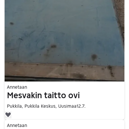
Annetaan
Mesvakin taitto ovi
Pukkila, Pukkila Keskus, Uusimaa
12.7.
Lisää suosikiksi.
Siirry ilmoitukseen
Annetaan