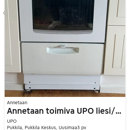
Annetaan
Annetaan toimiva UPO liesi/uuni
UPO
Pukkila, Pukkila Keskus, Uusimaa
3 pv