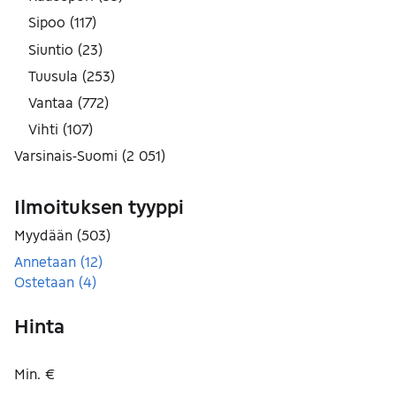
Sipoo
(
117
)
Siuntio
(
23
)
Tuusula
(
253
)
Vantaa
(
772
)
Vihti
(
107
)
Varsinais-Suomi
(
2 051
)
Ilmoituksen tyyppi
Myydään
(
503
)
Annetaan
(
12
)
Ostetaan
(
4
)
Hinta
Min. €