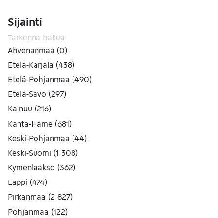
Sijainti
Ahvenanmaa
(
0
)
Etelä-Karjala
(
438
)
Etelä-Pohjanmaa
(
490
)
Etelä-Savo
(
297
)
Kainuu
(
216
)
Kanta-Häme
(
681
)
Keski-Pohjanmaa
(
44
)
Keski-Suomi
(
1 308
)
Kymenlaakso
(
362
)
Lappi
(
474
)
Pirkanmaa
(
2 827
)
Pohjanmaa
(
122
)