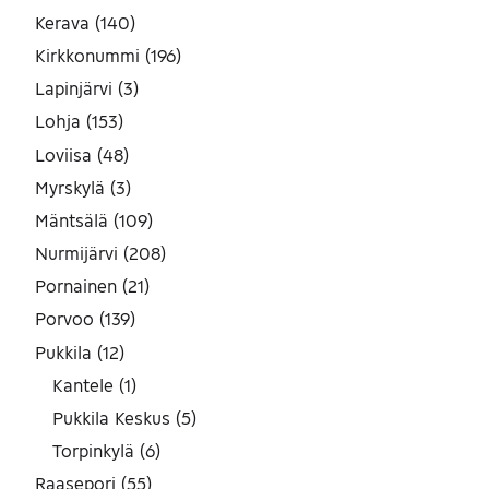
Kerava
(
140
)
Kirkkonummi
(
196
)
Lapinjärvi
(
3
)
Lohja
(
153
)
Loviisa
(
48
)
Myrskylä
(
3
)
Mäntsälä
(
109
)
Nurmijärvi
(
208
)
Pornainen
(
21
)
Porvoo
(
139
)
Pukkila
(
12
)
Kantele
(
1
)
Pukkila Keskus
(
5
)
Torpinkylä
(
6
)
Raasepori
(
55
)