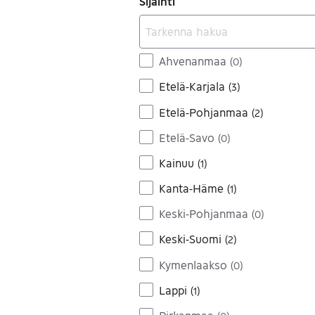
Sijainti
Ahvenanmaa
(
0
)
Etelä-Karjala
(
3
)
Etelä-Pohjanmaa
(
2
)
Etelä-Savo
(
0
)
Kainuu
(
1
)
Kanta-Häme
(
1
)
Keski-Pohjanmaa
(
0
)
Keski-Suomi
(
2
)
Kymenlaakso
(
0
)
Lappi
(
1
)