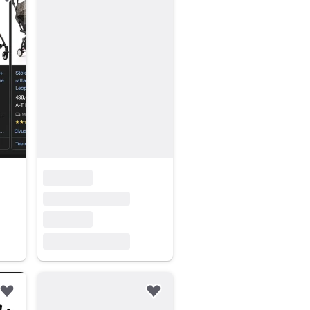
Lisää suosikiksi.
Lisää suosikiksi.
Lisää suosikiksi.