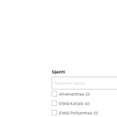
Sijainti
Ahvenanmaa
(
0
)
Etelä-Karjala
(
0
)
Etelä-Pohjanmaa
(
0
)