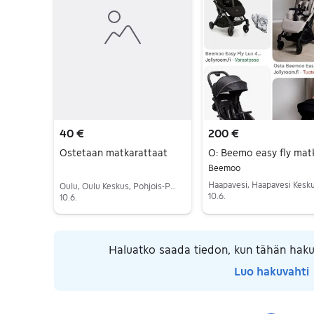
40 €
200 €
Ostetaan matkarattaat
Beemoo
Oulu, Oulu Keskus, Pohjois-Pohjanmaa
10.6.
10.6.
Siirry ilmoitukseen
Siirry ilmoitukseen
Haluatko saada tiedon, kun tähän haku
Luo hakuvahti