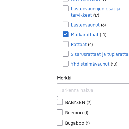
Lastenvaunujen osat ja
tarvikkeet
(
17
)
Lastenvaunut
(
6
)
Matkarattaat
(
10
)
Rattaat
(
4
)
Sisarusrattaat ja tuplaratta
Yhdistelmävaunut
(
10
)
Merkki
BABYZEN
(
2
)
Beemoo
(
1
)
Bugaboo
(
1
)