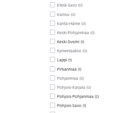
Etelä-Savo
(
0
)
Kainuu
(
0
)
Kanta-Häme
(
0
)
Keski-Pohjanmaa
(
0
)
Keski-Suomi
(
1
)
Kymenlaakso
(
0
)
Lappi
(
1
)
Pirkanmaa
(
1
)
Pohjanmaa
(
0
)
Pohjois-Karjala
(
0
)
Pohjois-Pohjanmaa
(
2
)
Pohjois-Savo
(
1
)