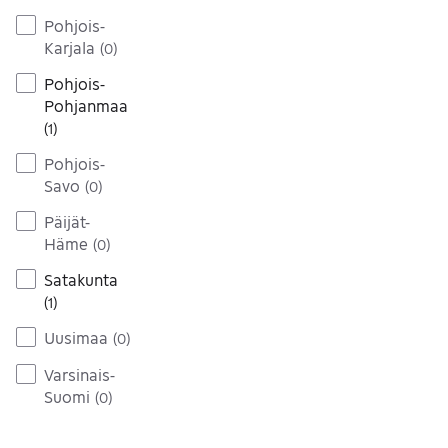
Pohjois-
Karjala
(
0
)
Pohjois-
Pohjanmaa
(
1
)
Pohjois-
Savo
(
0
)
Päijät-
Häme
(
0
)
Satakunta
(
1
)
Uusimaa
(
0
)
Varsinais-
Suomi
(
0
)