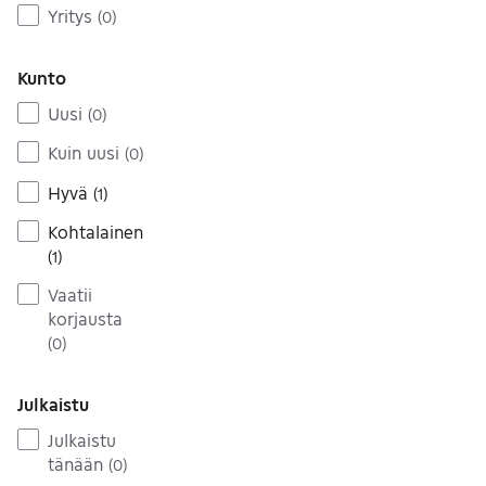
Yritys
(
0
)
Kunto
Uusi
(
0
)
Kuin uusi
(
0
)
Hyvä
(
1
)
Kohtalainen
(
1
)
Vaatii
korjausta
(
0
)
Julkaistu
Julkaistu
tänään
(
0
)