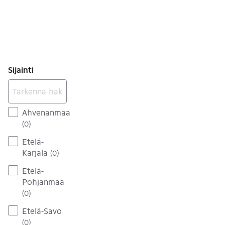
Sijainti
Ahvenanmaa
(
0
)
Etelä-
Karjala
(
0
)
Etelä-
Pohjanmaa
(
0
)
Etelä-Savo
(
0
)