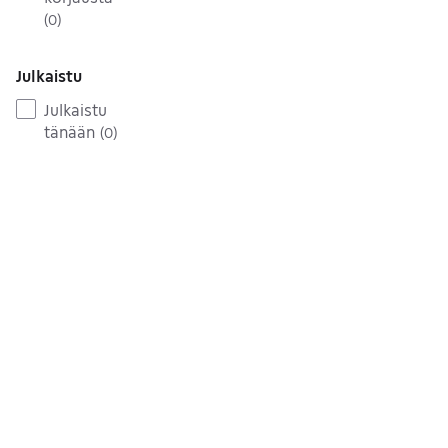
(
0
)
Julkaistu
Julkaistu
tänään
(
0
)