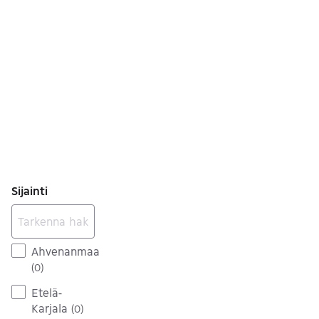
Sijainti
Ahvenanmaa
(
0
)
Etelä-
Karjala
(
0
)