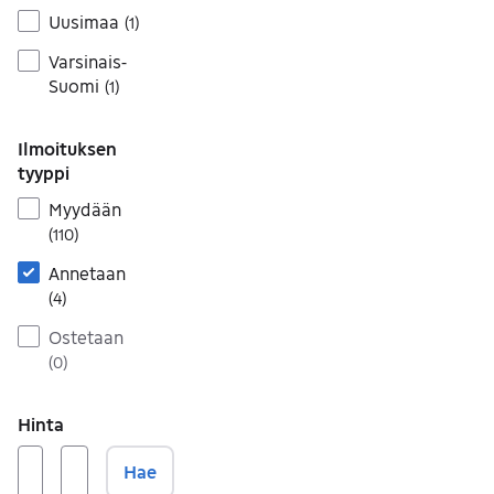
Uusimaa
(
1
)
Varsinais-
Suomi
(
1
)
Ilmoituksen
tyyppi
Myydään
(
110
)
Annetaan
(
4
)
Ostetaan
(
0
)
Hinta
Hae