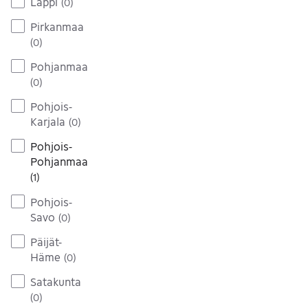
Lappi
(
0
)
Pirkanmaa
(
0
)
Pohjanmaa
(
0
)
Pohjois-
Karjala
(
0
)
Pohjois-
Pohjanmaa
(
1
)
Pohjois-
Savo
(
0
)
Päijät-
Häme
(
0
)
Satakunta
(
0
)