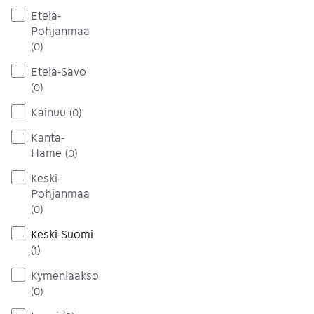
Etelä-
Pohjanmaa
(
0
)
Etelä-Savo
(
0
)
Kainuu
(
0
)
Kanta-
Häme
(
0
)
Keski-
Pohjanmaa
(
0
)
Keski-Suomi
(
1
)
Kymenlaakso
(
0
)