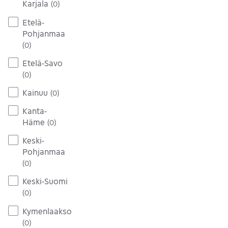
Karjala
(
0
)
Etelä-
Pohjanmaa
(
0
)
Etelä-Savo
(
0
)
Kainuu
(
0
)
Kanta-
Häme
(
0
)
Keski-
Pohjanmaa
(
0
)
Keski-Suomi
(
0
)
Kymenlaakso
(
0
)