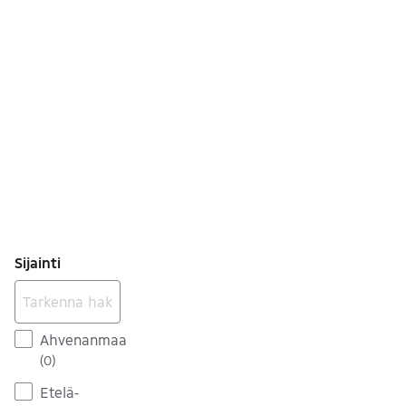
Sijainti
Ahvenanmaa
(
0
)
Etelä-