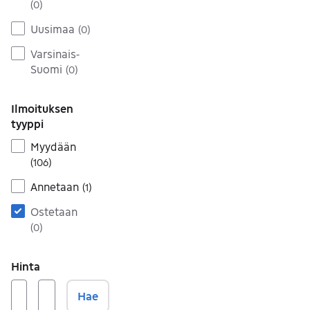
(
0
)
Uusimaa
(
0
)
Varsinais-
Suomi
(
0
)
Ilmoituksen
tyyppi
Myydään
(
106
)
Annetaan
(
1
)
Ostetaan
(
0
)
Hinta
Hae