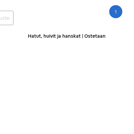
1
Siv
Hatut, huivit ja hanskat | Ostetaan