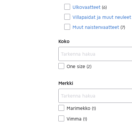
Ulkovaatteet
(
6
)
Villapaidat ja muut neuleet
Muut naistenvaatteet
(
7
)
Koko
One size
(
2
)
Merkki
Marimekko
(
1
)
Vimma
(
1
)