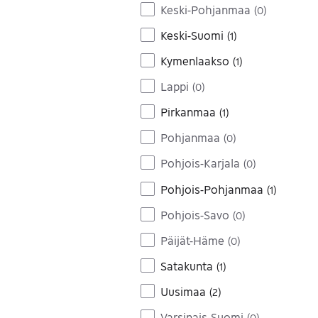
Keski-Pohjanmaa
(
0
)
Keski-Suomi
(
1
)
Kymenlaakso
(
1
)
Lappi
(
0
)
Pirkanmaa
(
1
)
Pohjanmaa
(
0
)
Pohjois-Karjala
(
0
)
Pohjois-Pohjanmaa
(
1
)
Pohjois-Savo
(
0
)
Päijät-Häme
(
0
)
Satakunta
(
1
)
Uusimaa
(
2
)
Varsinais-Suomi
(
0
)