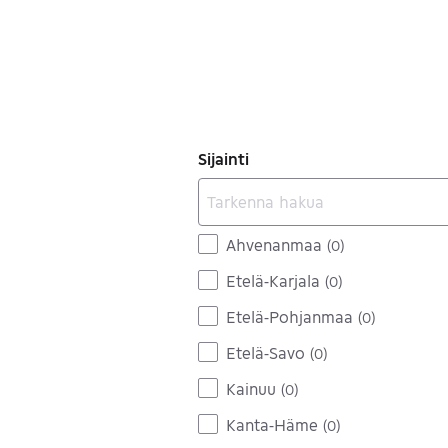
Sijainti
Ahvenanmaa
(
0
)
Etelä-Karjala
(
0
)
Etelä-Pohjanmaa
(
0
)
Etelä-Savo
(
0
)
Kainuu
(
0
)
Kanta-Häme
(
0
)