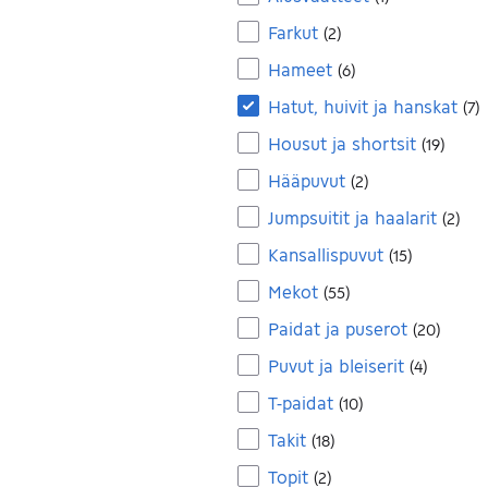
Farkut
(
2
)
Hameet
(
6
)
Hatut, huivit ja hanskat
(
7
)
Housut ja shortsit
(
19
)
Hääpuvut
(
2
)
Jumpsuitit ja haalarit
(
2
)
Kansallispuvut
(
15
)
Mekot
(
55
)
Paidat ja puserot
(
20
)
Puvut ja bleiserit
(
4
)
T-paidat
(
10
)
Takit
(
18
)
Topit
(
2
)