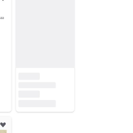
Lisää suosikiksi.
maa
Lisää suosikiksi.