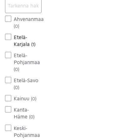
Ahvenanmaa
(
0
)
Etelä-
Karjala
(
1
)
Etelä-
Pohjanmaa
(
0
)
Etelä-Savo
(
0
)
Kainuu
(
0
)
Kanta-
Häme
(
0
)
Keski-
Pohjanmaa