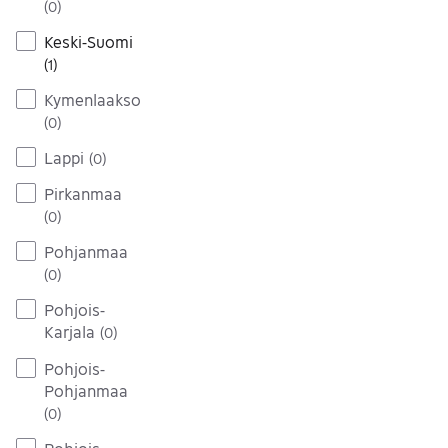
(
0
)
Keski-Suomi
(
1
)
Kymenlaakso
(
0
)
Lappi
(
0
)
Pirkanmaa
(
0
)
Pohjanmaa
(
0
)
Pohjois-
Karjala
(
0
)
Pohjois-
Pohjanmaa
(
0
)