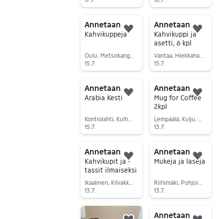
Siirry ilmoitukseen
Siirry ilmoitukseen
Annetaan
Annetaan
Lisää suosikiksi.
Lisä
Kahvikuppeja
Kahvikuppi ja
asetti, 6 kpl
Oulu, Metsokangas, Pohjois-Pohjanmaa
Vantaa, Hiekkaharju, Uusimaa
15.7.
15.7.
Siirry ilmoitukseen
Siirry ilmoitukseen
Annetaan
Annetaan
Lisää suosikiksi.
Lisä
Arabia Kesti
Mug for Coffee
2kpl
Kontiolahti, Kulho, Pohjois-Karjala
Lempäälä, Kulju, Pirkanmaa
15.7.
13.7.
Siirry ilmoitukseen
Siirry ilmoitukseen
Annetaan
Annetaan
Lisää suosikiksi.
Lisä
Kahvikupit ja -
Mukeja ja laseja
tassit ilmaiseksi
Ikaalinen, Kilvakkala, Pirkanmaa
Riihimäki, Pohjois-Riihimäki, Kanta-Häme
13.7.
13.7.
Siirry ilmoitukseen
Siirry ilmoitukseen
Annetaan