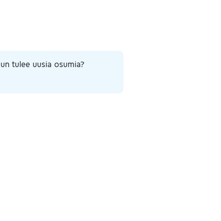
un tulee uusia osumia?
ut