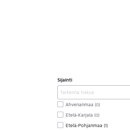
Sijainti
Ahvenanmaa
(
0
)
Etelä-Karjala
(
0
)
Etelä-Pohjanmaa
(
1
)