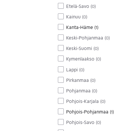
Etelä-Savo
(
0
)
Kainuu
(
0
)
Kanta-Häme
(
1
)
Keski-Pohjanmaa
(
0
)
Keski-Suomi
(
0
)
Kymenlaakso
(
0
)
Lappi
(
0
)
Pirkanmaa
(
0
)
Pohjanmaa
(
0
)
Pohjois-Karjala
(
0
)
Pohjois-Pohjanmaa
(
1
)
Pohjois-Savo
(
0
)