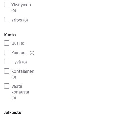
Yksityinen
(
0
)
Yritys
(
0
)
Kunto
Uusi
(
0
)
Kuin uusi
(
0
)
Hyvä
(
0
)
Kohtalainen
(
0
)
Vaatii
korjausta
(
0
)
Julkaistu