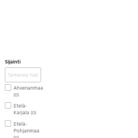
Sijainti
Ahvenanmaa
(
0
)
Etelä-
Karjala
(
0
)
Etelä-
Pohjanmaa
(
0
)