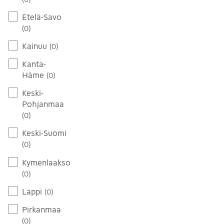
Etelä-Savo
(
0
)
Kainuu
(
0
)
Kanta-
Häme
(
0
)
Keski-
Pohjanmaa
(
0
)
Keski-Suomi
(
0
)
Kymenlaakso
(
0
)
Lappi
(
0
)
Pirkanmaa
(
0
)