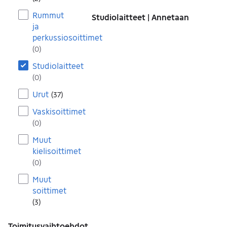
Rummut
Studiolaitteet | Annetaan
ja
perkussiosoittimet
(
0
)
Studiolaitteet
(
0
)
Urut
(
37
)
Vaskisoittimet
(
0
)
Muut
kielisoittimet
(
0
)
Muut
soittimet
(
3
)
Toimitusvaihtoehdot