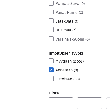
Pohjois-Savo
(
0
)
Päijät-Häme
(
0
)
Satakunta
(
1
)
Uusimaa
(
3
)
Varsinais-Suomi
(
0
)
Ilmoituksen tyyppi
Myydään
(
2 552
)
Annetaan
(
8
)
Ostetaan
(
20
)
Hinta