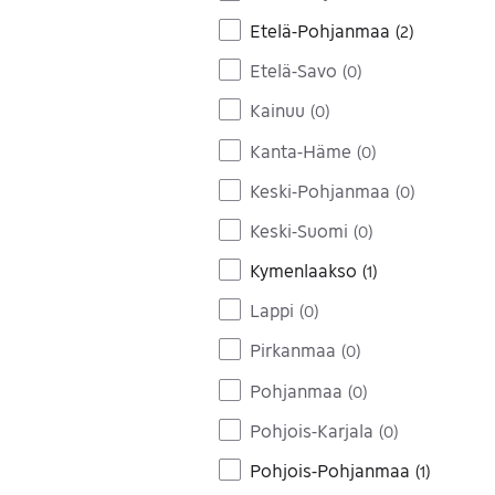
Etelä-Pohjanmaa
(
2
)
Etelä-Savo
(
0
)
Kainuu
(
0
)
Kanta-Häme
(
0
)
Keski-Pohjanmaa
(
0
)
Keski-Suomi
(
0
)
Kymenlaakso
(
1
)
Lappi
(
0
)
Pirkanmaa
(
0
)
Pohjanmaa
(
0
)
Pohjois-Karjala
(
0
)
Pohjois-Pohjanmaa
(
1
)